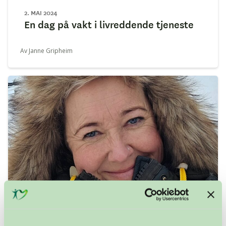
2. MAI 2024
En dag på vakt i livreddende tjeneste
Av Janne Gripheim
20. MARS 2024
Takk for hvert perfekte øyeblikk