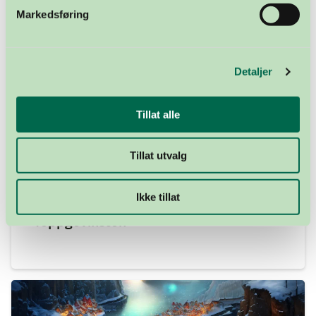
Markedsføring
Detaljer
Tillat alle
Tillat utvalg
Ikke tillat
10. FEBRUAR 2024
Toppgevinsten