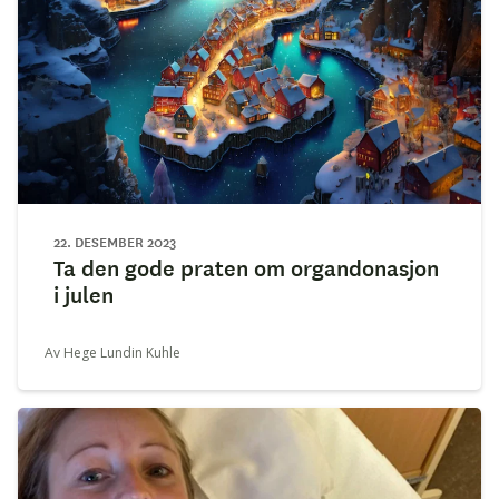
22. DESEMBER 2023
Ta den gode praten om organdonasjon
i julen
Av Hege Lundin Kuhle