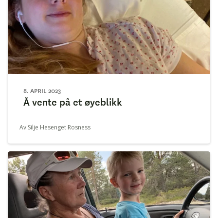
8. APRIL 2023
Å vente på et øyeblikk
Av Silje Hesenget Rosness