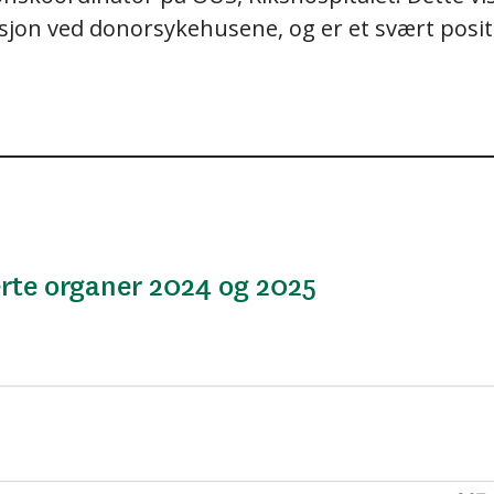
jon ved donorsykehusene, og er et svært positi
rte organer 2024 og 2025