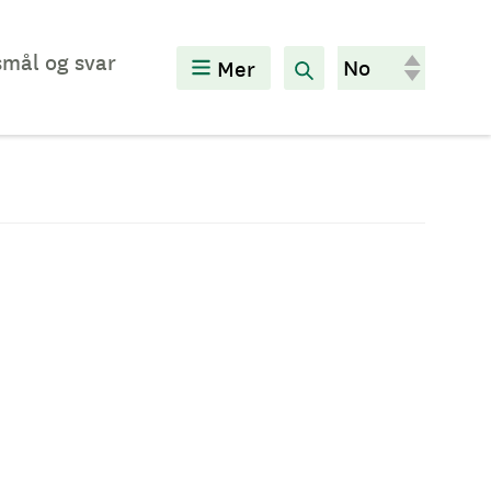
mål og svar
Mer