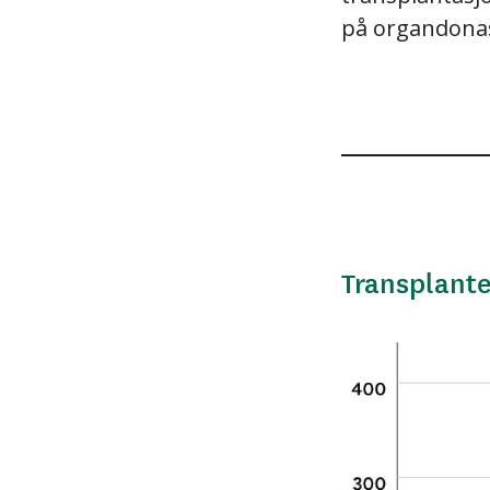
på organdonas
Transplante