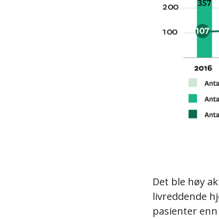
Det ble høy ak
livreddende hj
pasienter enn 