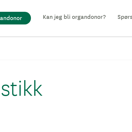
Kan jeg bli organdonor?
Spørs
gandonor
istikk