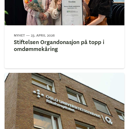
NYHET — 23. APRIL 2026
Stiftelsen Organdonasjon på topp i
omdømmekåring