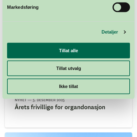
Markedsføring
Detaljer
Tillat alle
Tillat utvalg
Ikke tillat
NYHET — 5. DESEMBER 2025
Årets frivillige for organdonasjon