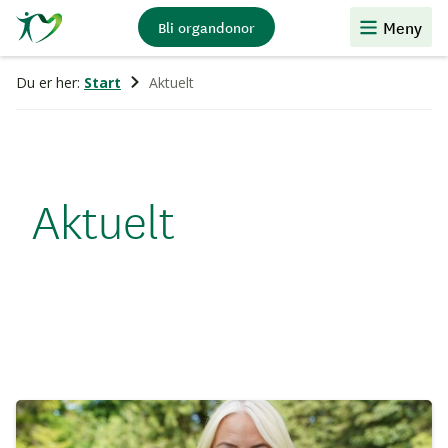
Stiftelsen
Meny
Bli organdonor
Organdonasjon
Du er her:
Start
Aktuelt
Aktuelt