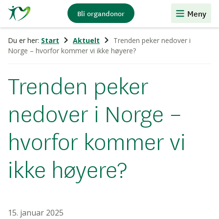
Stiftelsen
Meny
Bli organdonor
Organdonasjon
Du er her:
Start
Aktuelt
Trenden peker nedover i
Norge – hvorfor kommer vi ikke høyere?
Trenden peker
nedover i Norge –
hvorfor kommer vi
ikke høyere?
15. januar 2025