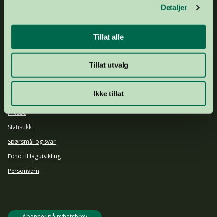
ADRESSE
Frognerstranda 4, 0250 Oslo
Detaljer
GAVEKONTO
1503 43 20974
DRIFTSKONTO
1644 25 92903
Tillat alle
ORGNR.
877 536 742
Om oss
Tillat utvalg
Ansatte og styret
Årsrapport 2024
Ikke tillat
Aktuelt
Presse
Statistikk
Spørsmål og svar
Fond til fagutvikling
Personvern
Abonner på nyhetsbrev