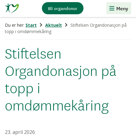
Stiftelsen
Meny
Bli organdonor
Organdonasjon
Du er her:
Start
Aktuelt
Stiftelsen Organdonasjon på
topp i omdømmekåring
Stiftelsen
Organdonasjon på
topp i
omdømmekåring
23. april 2026