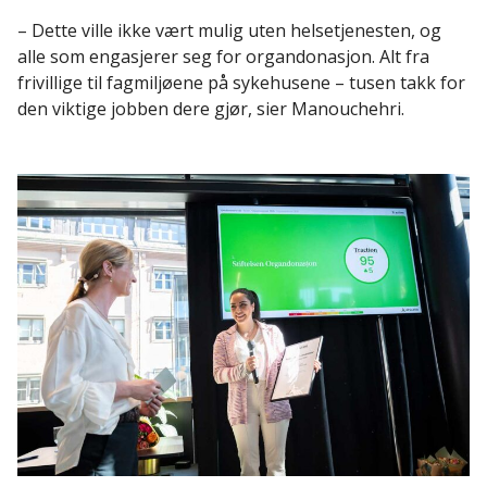
– Dette ville ikke vært mulig uten helsetjenesten, og
alle som engasjerer seg for organdonasjon. Alt fra
frivillige til fagmiljøene på sykehusene – tusen takk for
den viktige jobben dere gjør, sier Manouchehri.