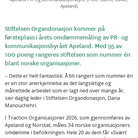
Apeland)
Stiftelsen Organdonasjon kommer på
førsteplass i årets omdømmemåling av PR- og
kommunikasjonsbyrået Apeland. Med 95 av
100 poeng rangeres stiftelsen som nummer én
blant norske organisasjoner.
– Dette er helt fantastisk. Å bli rangert som nummer én
er en stor anerkjennelse av det langsiktige og
målrettede arbeidet som er lagt ned over mange år,
sier daglig leder i Stiftelsen Organdonasjon, Dana
Manouchehri.
I Traction Organisasjoner 2026, som gjennomføres av
Apeland og Norstat, måles 34 norske organisasjoners
omdømme i befolkningen. Hele 20 av dem får «Svært