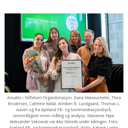
Ansatte i Stiftelsen Organdonasjon: Dana Manouchehri, Thea
Brodersen, Cathrine Kildal, Anniken B. Lundgaard, Thomas L.
Aasen og fra Apeland PR- og kommunikasjonsbyrå,
seniorrådgiver innen måling og analyse, Marianne Nipe.
Aleksander Sekowski var ikke tilstede under kåringen. Foto:
Apeland PR- og kommunikasjonsbyrå. (Foto: Katrine Lunke,