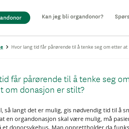
Kan jeg bli organdonor?
Spørs
gandonor
de
Hvor lang tid får pårørende til å tenke seg om etter at
tid får pårørende til å tenke seg om
 om donasjon er stilt?
, så langt det er mulig, gis nødvendig tid til å 
t en organdonasjon skal være mulig, må pasien
å et donorsykehus. Man opprettholder da funks