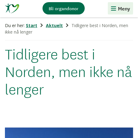
Stiftelsen
Meny
Bli organdonor
Organdonasjon
Du er her:
Start
Aktuelt
Tidligere best i Norden, men
ikke nå lenger
Tidligere best i
Norden, men ikke nå
lenger