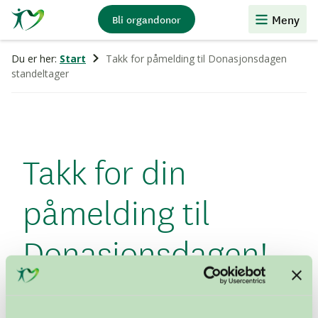
Stiftelsen
Meny
Bli organdonor
Organdonasjon
Du er her:
Start
Takk for påmelding til Donasjonsdagen
standeltager
Takk for din
påmelding til
Donasjonsdagen!
Du er nå registrert som standdeltager på