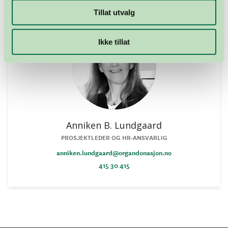
Tillat utvalg
Ikke tillat
Anniken B. Lundgaard
PROSJEKTLEDER OG HR-ANSVARLIG
anniken.lundgaard@organdonasjon.no
415 30 415