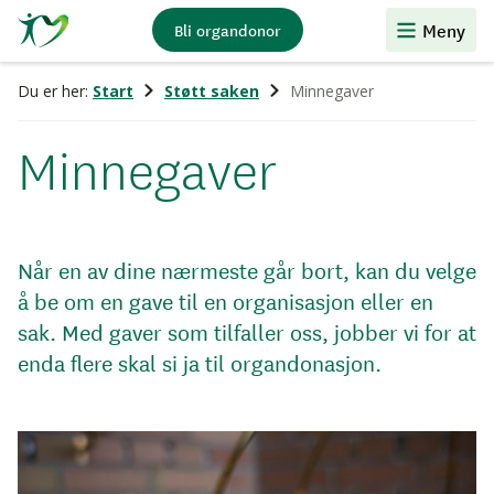
Stiftelsen
Meny
Bli organdonor
Organdonasjon
Du er her:
Start
Støtt saken
Minnegaver
Minnegaver
Når en av dine nærmeste går bort, kan du velge
å be om en gave til en organisasjon eller en
sak. Med gaver som tilfaller oss, jobber vi for at
enda flere skal si ja til organdonasjon.