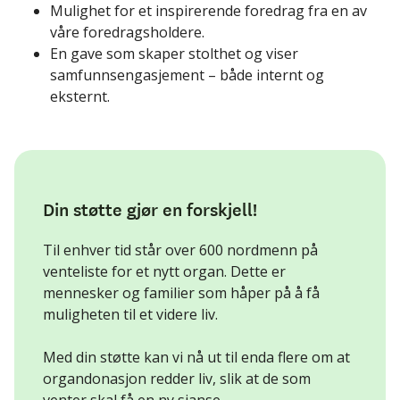
Mulighet for et inspirerende foredrag fra en av
våre foredragsholdere.
En gave som skaper stolthet og viser
samfunnsengasjement – både internt og
eksternt.
Din støtte gjør en forskjell!
Til enhver tid står over 600 nordmenn på
venteliste for et nytt organ. Dette er
mennesker og familier som håper på å få
muligheten til et videre liv.
Med din støtte kan vi nå ut til enda flere om at
organdonasjon redder liv, slik at de som
venter skal få en ny sjanse.