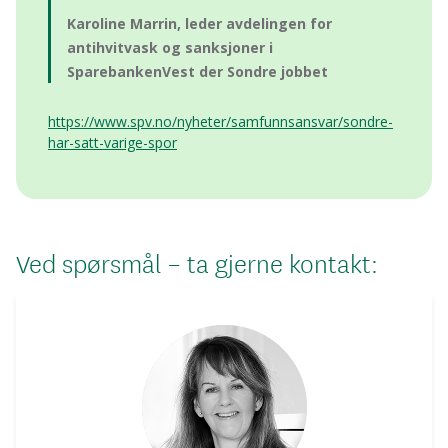
Karoline Marrin, leder avdelingen for
antihvitvask og sanksjoner i
SparebankenVest der Sondre jobbet
https://www.spv.no/nyheter/samfunnsansvar/sondre-
har-satt-varige-spor
Ved spørsmål – ta gjerne kontakt: