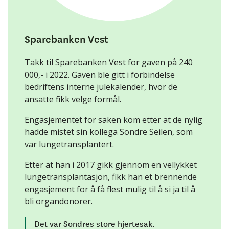
Sparebanken Vest
Takk til Sparebanken Vest for gaven på 240
000,- i 2022. Gaven ble gitt i forbindelse
bedriftens interne julekalender, hvor de
ansatte fikk velge formål.
Engasjementet for saken kom etter at de nylig
hadde mistet sin kollega Sondre Seilen, som
var lungetransplantert.
Etter at han i 2017 gikk gjennom en vellykket
lungetransplantasjon, fikk han et brennende
engasjement for å få flest mulig til å si ja til å
bli organdonorer.
Det var Sondres store hjertesak.