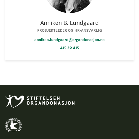
Anniken B. Lundgaard
PROSJEKTLEDER OG HR-ANSVARLIG
anniken.lundgaard@organdonasjon.no
415 30 415