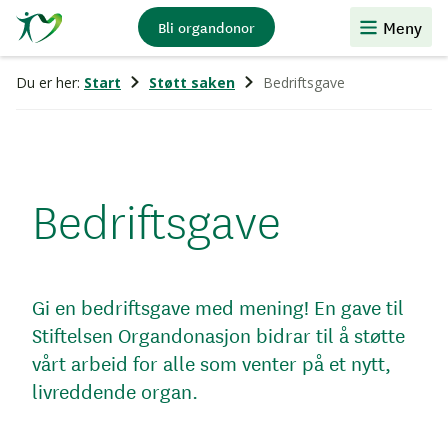
Stiftelsen
Meny
Bli organdonor
Organdonasjon
Du er her:
Start
Støtt saken
Bedriftsgave
Bedriftsgave
Gi en bedriftsgave med mening! En gave til
Stiftelsen Organdonasjon bidrar til å støtte
vårt arbeid for alle som venter på et nytt,
livreddende organ.