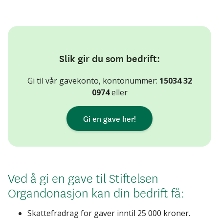
Slik gir du som bedrift:
Gi til vår gavekonto, kontonummer:
15034 32
0974
eller
Gi en gave her!
Ved å gi en gave til Stiftelsen
Organdonasjon kan din bedrift få:
Skattefradrag for gaver inntil 25 000 kroner.