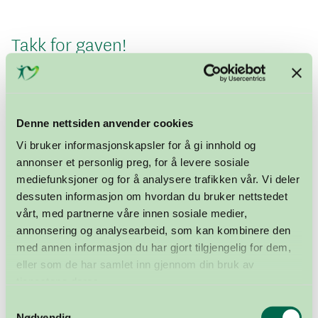
Takk for gaven!
Denne nettsiden anvender cookies
Vi bruker informasjonskapsler for å gi innhold og
annonser et personlig preg, for å levere sosiale
mediefunksjoner og for å analysere trafikken vår. Vi deler
dessuten informasjon om hvordan du bruker nettstedet
vårt, med partnerne våre innen sosiale medier,
annonsering og analysearbeid, som kan kombinere den
med annen informasjon du har gjort tilgjengelig for dem,
eller som de har samlet inn gjennom din bruk av
tjenestene deres.
Samtykkevalg
Nødvendig