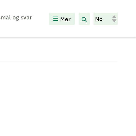
mål og svar
Mer