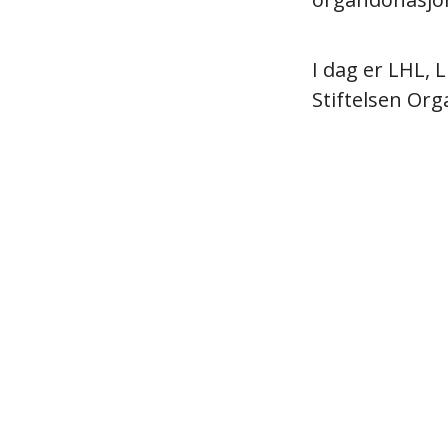
I dag er LHL,
Stiftelsen Or