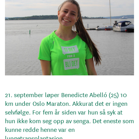
21. september løper Benedicte Abelló (25) 10
km under Oslo Maraton. Akkurat det er ingen
selvfølge. For fem år siden var hun så syk at
hun ikke kom seg opp av senga. Det eneste som
kunne redde henne var en
lungetransplantasjon.