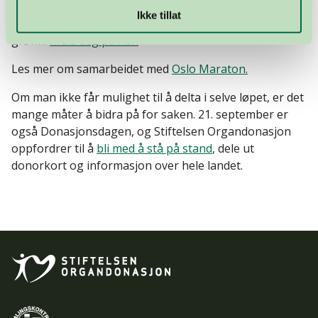
Ikke tillat
Gjør som Benedicte – bli med å farge Oslo Maraton
grønn!
Meld deg på her!
Les mer om samarbeidet med
Oslo Maraton
.
Om man ikke får mulighet til å delta i selve løpet, er det
mange måter å bidra på for saken. 21. september er
også Donasjonsdagen, og Stiftelsen Organdonasjon
oppfordrer til å
bli med å stå på stand
, dele ut
donorkort og informasjon over hele landet.