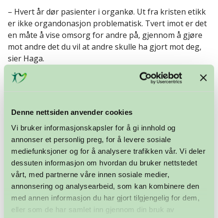
– Hvert år dør pasienter i organkø. Ut fra kristen etikk
er ikke organdonasjon problematisk. Tvert imot er det
en måte å vise omsorg for andre på, gjennom å gjøre
mot andre det du vil at andre skulle ha gjort mot deg,
sier Haga.
Denne nettsiden anvender cookies
Vi bruker informasjonskapsler for å gi innhold og
annonser et personlig preg, for å levere sosiale
mediefunksjoner og for å analysere trafikken vår. Vi deler
dessuten informasjon om hvordan du bruker nettstedet
vårt, med partnerne våre innen sosiale medier,
annonsering og analysearbeid, som kan kombinere den
med annen informasjon du har gjort tilgjengelig for dem,
eller som de har samlet inn gjennom din bruk av