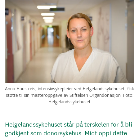
Anna Haustreis, intensivsykepleier ved Helgelandssykehuset, fikk
støtte til sin masteroppgave av Stiftelsen Organdonasjon. Foto:
Helgelandssykehuset
Helgelandssykehuset står på terskelen for å bli
godkjent som donorsykehus. Midt oppi dette