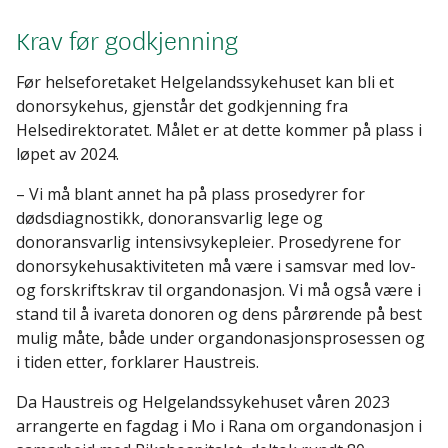
Krav før godkjenning
Før helseforetaket Helgelandssykehuset kan bli et
donorsykehus, gjenstår det godkjenning fra
Helsedirektoratet. Målet er at dette kommer på plass i
løpet av 2024.
– Vi må blant annet ha på plass prosedyrer for
dødsdiagnostikk, donoransvarlig lege og
donoransvarlig intensivsykepleier. Prosedyrene for
donorsykehusaktiviteten må være i samsvar med lov-
og forskriftskrav til organdonasjon. Vi må også være i
stand til å ivareta donoren og dens pårørende på best
mulig måte, både under organdonasjonsprosessen og
i tiden etter, forklarer Haustreis.
Da Haustreis og Helgelandssykehuset våren 2023
arrangerte en fagdag i Mo i Rana om organdonasjon i