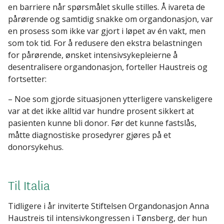
en barriere når spørsmålet skulle stilles. Å ivareta de
pårørende og samtidig snakke om organdonasjon, var
en prosess som ikke var gjort i løpet av én vakt, men
som tok tid. For å redusere den ekstra belastningen
for pårørende, ønsket intensivsykepleierne å
desentralisere organdonasjon, forteller Haustreis og
fortsetter:
– Noe som gjorde situasjonen ytterligere vanskeligere
var at det ikke alltid var hundre prosent sikkert at
pasienten kunne bli donor. Før det kunne fastslås,
måtte diagnostiske prosedyrer gjøres på et
donorsykehus.
Til Italia
Tidligere i år inviterte Stiftelsen Organdonasjon Anna
Haustreis til intensivkongressen i Tønsberg, der hun