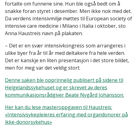
fortalte om funnene sine. Hun ble også bedt om å
snakke foran styret i desember. Men ikke nok med det.
Da verdens intensivmiljø møttes til European society of
intensive care medicine i Milano i Italia i oktober, sto
Anna Haustreis navn på plakaten.
– Det er en svær intensivkongress som arrangeres i
ulike byer fra år til år med deltakere fra hele verden.
Det er kanskje en liten presentasjon i det store bildet,
men for meg var det veldig stort.
Denne
saken ble opprinnelig publisert på sidene til
Helgelandssykehuset og er skrevet av deres
kommunikasjonsrådgiver Beate Nygård Johansson.
Her kan du lese masteroppgaven til Haustreis:
«Intensivsykepleieres erfaring med organdonorer på
ikke-donorsykehus»