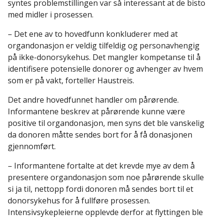
syntes problemstillingen var så interessant at de bisto
med midler i prosessen.
– Det ene av to hovedfunn konkluderer med at
organdonasjon er veldig tilfeldig og personavhengig
på ikke-donorsykehus. Det mangler kompetanse til å
identifisere potensielle donorer og avhenger av hvem
som er på vakt, forteller Haustreis.
Det andre hovedfunnet handler om pårørende.
Informantene beskrev at pårørende kunne være
positive til organdonasjon, men syns det ble vanskelig
da donoren måtte sendes bort for å få donasjonen
gjennomført.
– Informantene fortalte at det krevde mye av dem å
presentere organdonasjon som noe pårørende skulle
si ja til, nettopp fordi donoren må sendes bort til et
donorsykehus for å fullføre prosessen.
Intensivsykepleierne opplevde derfor at flyttingen ble