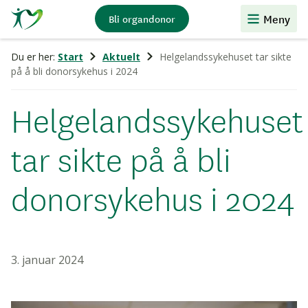
Stiftelsen
Meny
Bli organdonor
Organdonasjon
Du er her:
Start
Aktuelt
Helgelandssykehuset tar sikte
på å bli donorsykehus i 2024
Helgelandssykehuset
tar sikte på å bli
donorsykehus i 2024
3. januar 2024