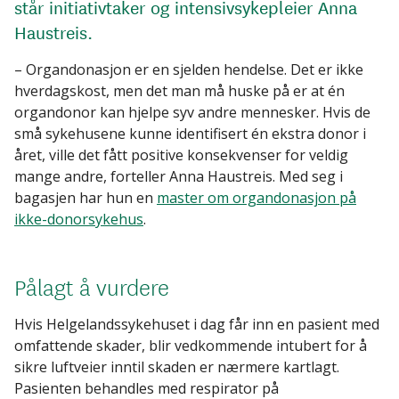
står initiativtaker og intensivsykepleier Anna
Haustreis.
– Organdonasjon er en sjelden hendelse. Det er ikke
hverdagskost, men det man må huske på er at én
organdonor kan hjelpe syv andre mennesker. Hvis de
små sykehusene kunne identifisert én ekstra donor i
året, ville det fått positive konsekvenser for veldig
mange andre, forteller Anna Haustreis. Med seg i
bagasjen har hun en
master om organdonasjon på
ikke-donorsykehus
.
Pålagt å vurdere
Hvis Helgelandssykehuset i dag får inn en pasient med
omfattende skader, blir vedkommende intubert for å
sikre luftveier inntil skaden er nærmere kartlagt.
Pasienten behandles med respirator på