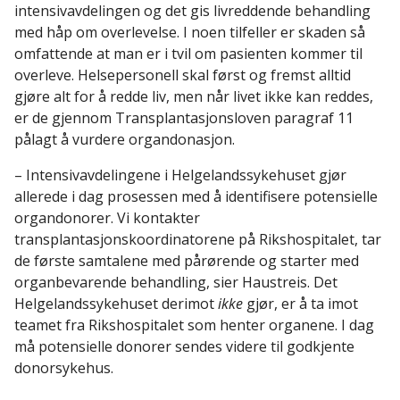
intensivavdelingen og det gis livreddende behandling
med håp om overlevelse. I noen tilfeller er skaden så
omfattende at man er i tvil om pasienten kommer til
overleve. Helsepersonell skal først og fremst alltid
gjøre alt for å redde liv, men når livet ikke kan reddes,
er de gjennom Transplantasjonsloven paragraf 11
pålagt å vurdere organdonasjon.
– Intensivavdelingene i Helgelandssykehuset gjør
allerede i dag prosessen med å identifisere potensielle
organdonorer. Vi kontakter
transplantasjonskoordinatorene på Rikshospitalet, tar
de første samtalene med pårørende og starter med
organbevarende behandling, sier Haustreis. Det
Helgelandssykehuset derimot
ikke
gjør, er å ta imot
teamet fra Rikshospitalet som henter organene. I dag
må potensielle donorer sendes videre til godkjente
donorsykehus.