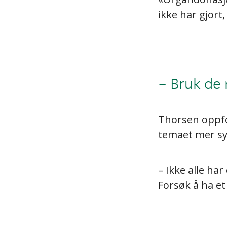
ikke har gjort
– Bruk de
Thorsen oppfo
temaet mer sy
– Ikke alle ha
Forsøk å ha et