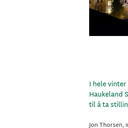
I hele vinter
Haukeland S
til å ta stil
Jon Thorsen, 