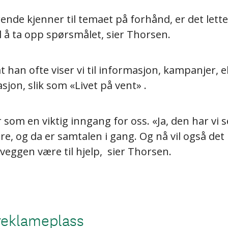
ende kjenner til temaet på forhånd, er det lette
 å ta opp spørsmålet, sier Thorsen.
t han ofte viser vi til informasjon, kampanjer, e
on, slik som «Livet på vent» .
 som en viktig inngang for oss. «Ja, den har vi s
e, og da er samtalen i gang. Og nå vil også det
eggen være til hjelp, sier Thorsen.
 reklameplass