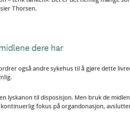
, sier Thorsen.
 midlene dere har
rdrer også andre sykehus til å gjøre dette livr
nlig.
r en lyskanon til disposisjon. Men bruk de midle
 kontinuerlig fokus på organdonasjon, avslutte